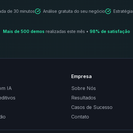
da de 30 minutos
Análise gratuita do seu negócio
Estratégia
Mais de 500 demos
realizadas este mês •
98% de satisfação
Empresa
om IA
Sobre Nós
editivos
Resultados
Casos de Sucesso
dio
Contato