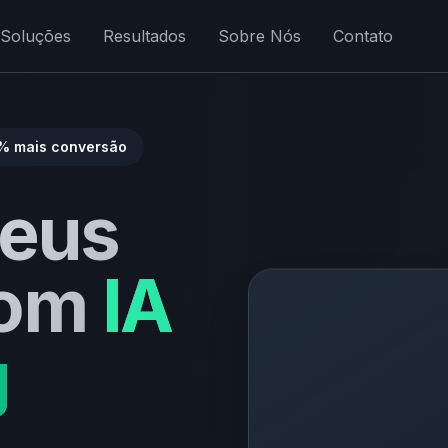
Soluções
Resultados
Sobre Nós
Contato
% mais conversão
seus
com
IA
g