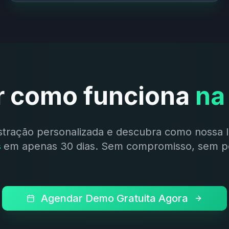
r como funciona
na
ração personalizada e descubra como nossa 
s
em apenas 30 dias. Sem compromisso, sem p
Agendar Demo Gratuita Agora