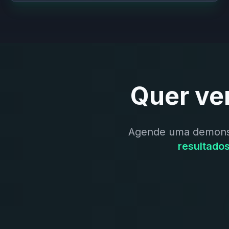
Quer ve
Agende uma demonst
resultado