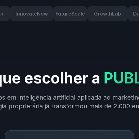
rp
InnovateNow
FutureScale
GrowthLab
Da
que escolher a
PUBL
 em inteligência artificial aplicada ao marketin
gia proprietária já transformou mais de 2.000 e