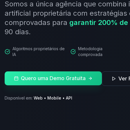
Somos a única agência que combina i
artificial proprietária com estratégia
comprovadas para
garantir 200% de
90 dias.
Algoritmos proprietários de
Metodologia
IA
comprovada
Quero uma Demo Gratuita
Ver 
Disponível em:
Web • Mobile • API