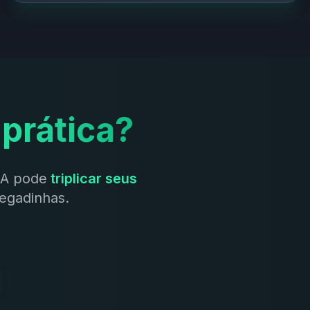
 prática?
IA pode
triplicar seus
egadinhas.